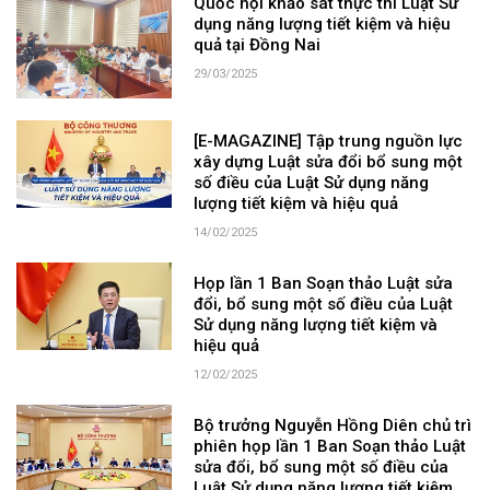
Quốc hội khảo sát thực thi Luật Sử
dụng năng lượng tiết kiệm và hiệu
quả tại Đồng Nai
29/03/2025
[E-MAGAZINE] Tập trung nguồn lực
xây dựng Luật sửa đổi bổ sung một
số điều của Luật Sử dụng năng
lượng tiết kiệm và hiệu quả
14/02/2025
Họp lần 1 Ban Soạn thảo Luật sửa
đổi, bổ sung một số điều của Luật
Sử dụng năng lượng tiết kiệm và
hiệu quả
12/02/2025
Bộ trưởng Nguyễn Hồng Diên chủ trì
phiên họp lần 1 Ban Soạn thảo Luật
sửa đổi, bổ sung một số điều của
Luật Sử dụng năng lượng tiết kiệm