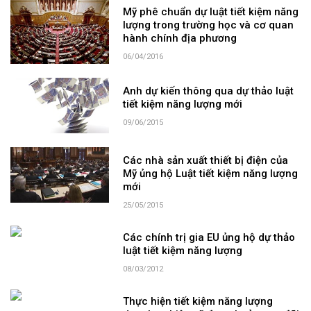
Mỹ phê chuẩn dự luật tiết kiệm năng
lượng trong trường học và cơ quan
hành chính địa phương
06/04/2016
Anh dự kiến thông qua dự thảo luật
tiết kiệm năng lượng mới
09/06/2015
Các nhà sản xuất thiết bị điện của
Mỹ ủng hộ Luật tiết kiệm năng lượng
mới
25/05/2015
Các chính trị gia EU ủng hộ dự thảo
luật tiết kiệm năng lượng
08/03/2012
Thực hiện tiết kiệm năng lượng