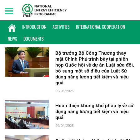
Sunday, 09/08/2026 | 21:51 GMT+7
KEYWORD: LUẬT TIẾT KIỆM NĂNG LƯỢNG
INTRODUCTION
ACTIVITIES
INTERNATIONAL COOPERATION
NEWS
DOCUMENTS
Bộ trưởng Bộ Công Thương thay
mặt Chính Phủ trình bày tại phiên
họp Quốc hội về dự án Luật sửa đổi,
bổ sung một số điều của Luật Sử
dụng năng lượng tiết kiệm và hiệu
quả
05/05/2025
Hoàn thiện khung khổ pháp lý về sử
dụng năng lượng tiết kiệm và hiệu
quả
29/04/2025