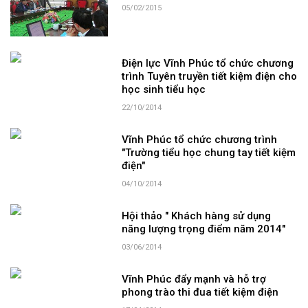
05/02/2015
Điện lực Vĩnh Phúc tổ chức chương
trình Tuyên truyền tiết kiệm điện cho
học sinh tiểu học
22/10/2014
Vĩnh Phúc tổ chức chương trình
"Trường tiểu học chung tay tiết kiệm
điện"
04/10/2014
Hội thảo " Khách hàng sử dụng
năng lượng trọng điểm năm 2014"
03/06/2014
Vĩnh Phúc đẩy mạnh và hỗ trợ
phong trào thi đua tiết kiệm điện