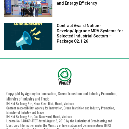
and Energy Efficiency
Contract Award Notice -
Develop/Upgrade MRV Systems for
Selected Industrial Sectors –
Package C2.1.26
Copyright by Agency for Innovation, Green Transition and Industry Promotion,
Ministry of Industry and Trade
54 Hai Ba Trung Str., Hoan Kiem Dist., Hanoi, Vietnam
Content responsibility: Agency for Innovation, Green Transition and Industry Promotion,
Ministry of Industry and Trade
54 Hai Ba Trung Str., Cua Nam ward, Hanoi, Vietnam
License No. 148/GP-TTĐT dated August 3, 2019 by the Authority of Broadcasting and
Electronic Information under the Ministry of Information and Communications (MIC)