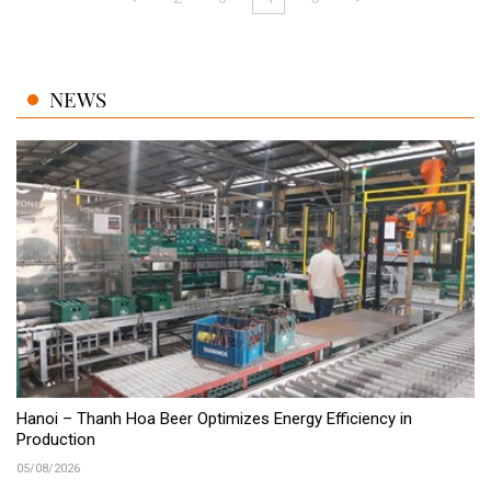
NEWS
Hanoi – Thanh Hoa Beer Optimizes Energy Efficiency in
Production
05/08/2026