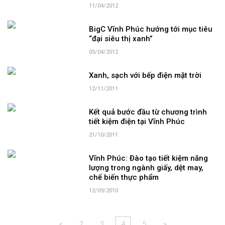
11/04/2012
BigC Vĩnh Phúc hướng tới mục tiêu
“đại siêu thị xanh”
05/04/2012
Xanh, sạch với bếp điện mặt trời
12/11/2011
Kết quả bước đầu từ chương trình
tiết kiệm điện tại Vĩnh Phúc
21/10/2011
Vĩnh Phúc: Đào tạo tiết kiệm năng
lượng trong ngành giấy, dệt may,
chế biến thực phẩm
12/09/2010
<
2
3
4
5
>