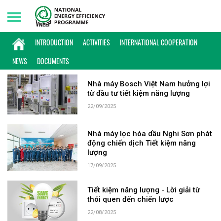
Sunday, 09/08/2026 | 07:08 GMT+7
KEYWORD: MÔI TRƯỜNG
INTRODUCTION
ACTIVITIES
INTERNATIONAL COOPERATION
NEWS
DOCUMENTS
Nhà máy Bosch Việt Nam hưởng lợi
từ đầu tư tiết kiệm năng lượng
22/09/2025
Nhà máy lọc hóa dầu Nghi Sơn phát
động chiến dịch Tiết kiệm năng
lượng
17/09/2025
Tiết kiệm năng lượng - Lời giải từ
thói quen đến chiến lược
22/08/2025