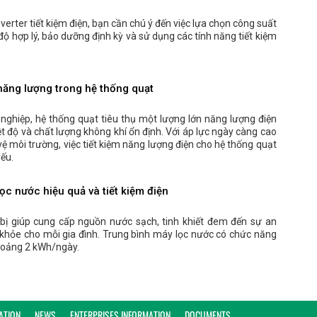
verter tiết kiệm điện, bạn cần chú ý đến việc lựa chọn công suất
 độ hợp lý, bảo dưỡng định kỳ và sử dụng các tính năng tiết kiệm
 năng lượng trong hệ thống quạt
nghiệp, hệ thống quạt tiêu thụ một lượng lớn năng lượng điện
ệt độ và chất lượng không khí ổn định. Với áp lực ngày càng cao
 vệ môi trường, việc tiết kiệm năng lượng điện cho hệ thống quạt
yếu.
c nước hiệu quả và tiết kiệm điện
 bị giúp cung cấp nguồn nước sạch, tinh khiết đem đến sự an
khỏe cho mỗi gia đình. Trung bình máy lọc nước có chức năng
khoảng 2 kWh/ngày.
ATION
NEWS
ENTERPRISES INFORMATION
DOCUMENTS