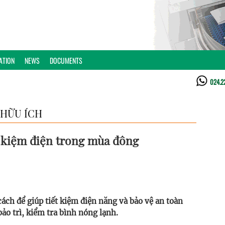
ATION
NEWS
DOCUMENTS
024.2
HỮU ÍCH
t kiệm điện trong mùa đông
ách để giúp tiết kiệm điện năng và bảo vệ an toàn
ảo trì, kiểm tra bình nóng lạnh.