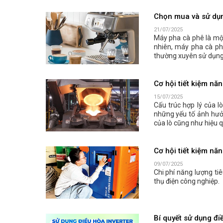
Chọn mua và sử dụn
21/07/2025
Máy pha cà phê là một 
nhiên, máy pha cà ph
thường xuyên sử dụng
Cơ hội tiết kiệm nă
15/07/2025
Cấu trúc hợp lý của l
những yếu tố ảnh hưởn
của lò cũng như hiệu 
Cơ hội tiết kiệm nă
09/07/2025
Chi phí năng lượng ti
thụ điện công nghiệp.
Bí quyết sử dụng điề