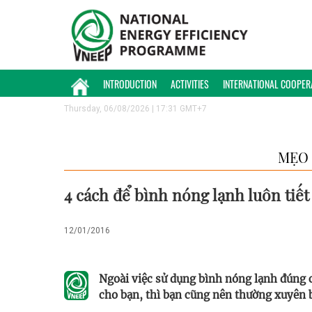
INTRODUCTION
ACTIVITIES
INTERNATIONAL COOPER
Thursday, 06/08/2026 | 17:31 GMT+7
MẸO 
4 cách để bình nóng lạnh luôn tiế
12/01/2016
Ngoài việc sử dụng bình nóng lạnh đúng c
cho bạn, thì bạn cũng nên thường xuyên b