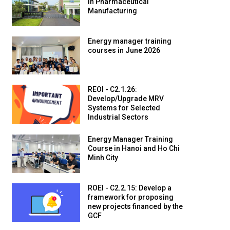
in Pharmaceutical
Manufacturing
Energy manager training
courses in June 2026
REOI - C2.1.26:
Develop/Upgrade MRV
Systems for Selected
Industrial Sectors
Energy Manager Training
Course in Hanoi and Ho Chi
Minh City
ROEI - C2.2.15: Develop a
framework for proposing
new projects financed by the
GCF