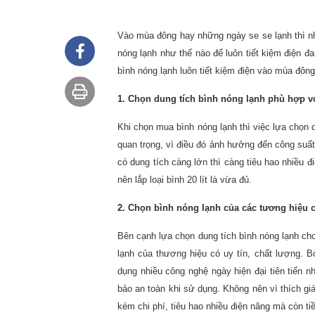
Vào mùa đông hay những ngày se se lạnh thì nh
nóng lạnh như thế nào để luôn tiết kiệm điện 
bình nóng lạnh luôn tiết kiệm điện vào mùa đôn
1. Chọn dung tích bình nóng lạnh phù hợp v
Khi chọn mua bình nóng lạnh thì việc lựa chọn 
quan trọng, vì điều đó ảnh hưởng đến công suất
có dung tích càng lớn thì càng tiêu hao nhiều đ
nên lắp loại bình 20 lít là vừa đủ.
2. Chọn bình nóng lạnh của các tương hiệu c
Bên cạnh lựa chọn dung tích bình nóng lạnh ch
lạnh của thương hiệu có uy tín, chất lượng. 
dụng nhiều công nghệ ngày hiện đại tiên tiến nh
bảo an toàn khi sử dụng. Không nên vì thích gi
kém chi phí, tiêu hao nhiều điện năng mà còn t