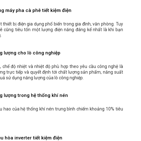
g máy pha cà phê tiết kiệm điện
thiết bị điện gia dụng phổ biến trong gia đình, văn phòng. Tuy
ê cũng tiêu tốn một lượng điện năng đáng kể nhất là khi bạn
.
ng lượng cho lò công nghiệp
ò, chế độ nhiệt và nhiệt độ phù hợp theo yêu cầu công nghệ là
g trực tiếp và quyết định tới chất lượng sản phẩm, năng suất
quả sử dụng năng lượng của lò công nghiệp.
ng lượng trong hệ thống khí nén
êu hao của hệ thống khí nén trung bình chiếm khoảng 10% tiêu
u hòa inverter tiết kiệm điện