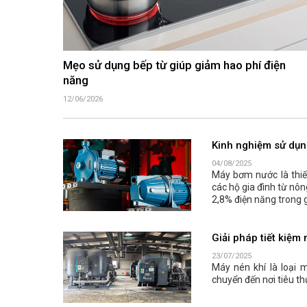
Mẹo sử dụng bếp từ giúp giảm hao phí điện
năng
12/06/2026
Kinh nghiệm sử dụn
04/08/2025
Máy bơm nước là thiết
các hộ gia đình từ nôn
2,8% điện năng trong g
Giải pháp tiết kiệm
23/07/2025
Máy nén khí là loại
chuyển đến nơi tiêu t