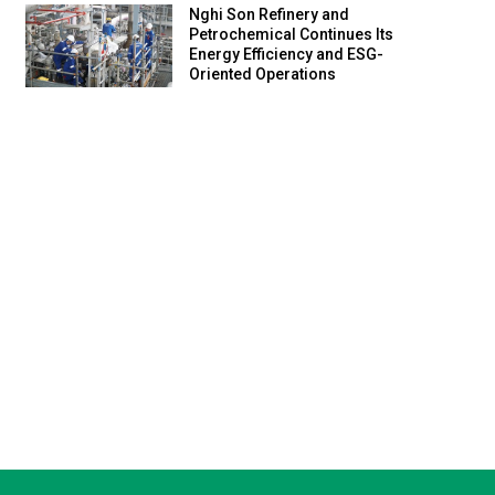
Nghi Son Refinery and
Petrochemical Continues Its
Energy Efficiency and ESG-
Oriented Operations