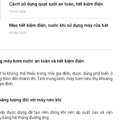
Cách sử dụng quạt sưởi an toàn, tiết kiệm điện
19/02/2026
Mẹo tiết kiệm điện, nước khi sử dụng máy rửa bát
07/09/2025
g máy bơm nước an toàn và tiết kiệm điện
 bị không thể thiếu trong mỗi gia đình, được dùng phổ biến ở
g thôn đến thành thị. Tính trung bình, máy bơm tiêu thụ khoảng
ia đình.
 năng lượng đối với máy nén khí
 máy được dùng để tạo nên dòng khí nén áp suất cao và vận
hụ bằng hệ thống đường ống.