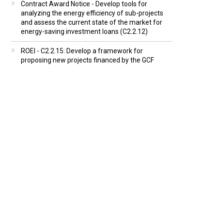
Contract Award Notice - Develop tools for
analyzing the energy efficiency of sub-projects
and assess the current state of the market for
energy-saving investment loans (C2.2.12)
ROEI - C2.2.15: Develop a framework for
proposing new projects financed by the GCF