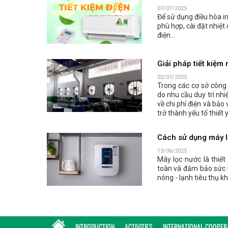
07/07/2025
Để sử dụng điều hòa in
phù hợp, cài đặt nhiệt
điện...
Giải pháp tiết kiệm
02/07/2025
Trong các cơ sở công 
do nhu cầu duy trì nhi
về chi phí điện và bảo
trở thành yếu tố thiết 
Cách sử dụng máy lọ
13/06/2025
Máy lọc nước là thiết
toàn và đảm bảo sức 
nóng - lạnh tiêu thụ 
INTRODUCTION
ACTIVITIES
INTERNATIONAL COOPER