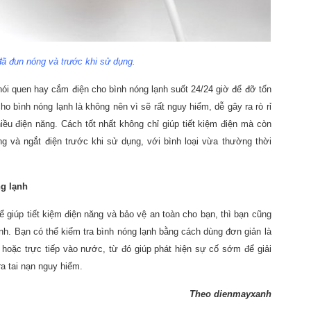
đã đun nóng và trước khi sử dụng.
hói quen hay cắm điện cho bình nóng lạnh suốt 24/24 giờ để đỡ tốn
o bình nóng lạnh là không nên vì sẽ rất nguy hiểm, dễ gây ra rò rỉ
hiều điện năng. Cách tốt nhất không chỉ giúp tiết kiệm điện mà còn
g và ngắt điện trước khi sử dụng, với bình loại vừa thường thời
ng lạnh
 giúp tiết kiệm điện năng và bảo vệ an toàn cho bạn, thì bạn cũng
ạnh. Bạn có thể kiểm tra bình nóng lạnh bằng cách dùng đơn giản là
hoặc trực tiếp vào nước, từ đó giúp phát hiện sự cố sớm để giải
ra tai nạn nguy hiểm.
Theo dienmayxanh