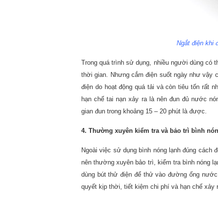
Ngắt điện khi 
Trong quá trình sử dụng, nhiều người dùng có t
thời gian. Nhưng cắm điện suốt ngày như vậy ch
điện do hoạt động quá tải và còn tiêu tốn rất n
hạn chế tai nạn xảy ra là nên đun đủ nước nón
gian đun trong khoảng 15 – 20 phút là được.
4. Thường xuyên kiểm tra và bảo trì bình nó
Ngoài việc sử dụng bình nóng lạnh đúng cách để
nên thường xuyên bảo trì, kiểm tra bình nóng l
dùng bút thử điện để thử vào đường ống nước 
quyết kịp thời, tiết kiệm chi phí và hạn chế xảy 