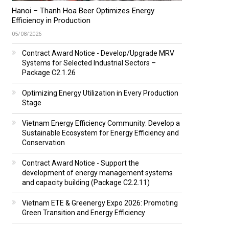
Hanoi – Thanh Hoa Beer Optimizes Energy
Efficiency in Production
05/08/2026
Contract Award Notice - Develop/Upgrade MRV
Systems for Selected Industrial Sectors –
Package C2.1.26
Optimizing Energy Utilization in Every Production
Stage
Vietnam Energy Efficiency Community: Develop a
Sustainable Ecosystem for Energy Efficiency and
Conservation
Contract Award Notice - Support the
development of energy management systems
and capacity building (Package C2.2.11)
Vietnam ETE & Greenergy Expo 2026: Promoting
Green Transition and Energy Efficiency