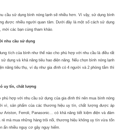
u cầu sử dụng bình nóng lạnh sẽ nhiều hơn. Vì vậy, sử dụng bình
đang được nhiều người quan tâm. Dưới đây là một số cách sử dụng
g, mời các bạn cùng tham khảo.
ới nhu cầu sử dụng
dung tích của bình như thế nào cho phù hợp với nhu cầu là điều rất
 sử dụng và khả năng tiêu hao điện năng. Nếu chọn bình nóng lạnh
iện năng tiêu thụ, ví dụ như gia đình có 4 người và 2 phòng tắm thì
ó uy tín, chất lượng
o phù hợp với nhu cầu sử dụng của gia đình thì nên mua bình nóng
Bởi vì, sản phẩm của các thương hiệu uy tín, chất lượng được áp
ư Ariston, Ferroli, Panasonic... có khả năng tiết kiệm điện và đảm
á rẻ mà mua những hàng trôi nổi, thương hiệu không uy tín vừa tốn
iền ẩn nhiều nguy cơ gây nguy hiểm.