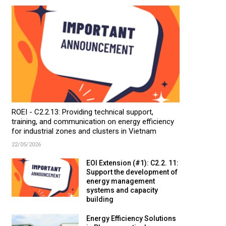
ROEI - C2.2.13: Providing technical support,
training, and communication on energy efficiency
for industrial zones and clusters in Vietnam
22/05/2026
EOI Extension (#1): C2.2. 11:
Support the development of
energy management
systems and capacity
building
Energy Efficiency Solutions