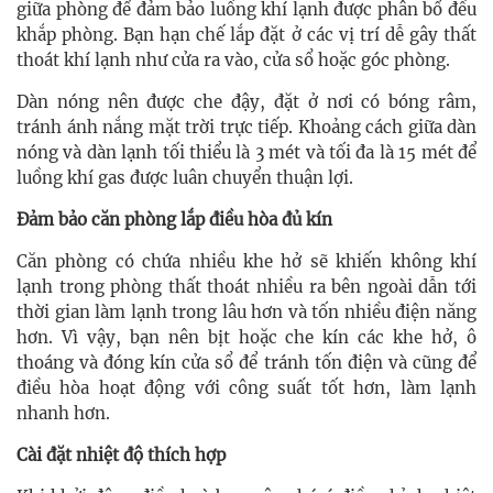
giữa phòng để đảm bảo luồng khí lạnh được phân bổ đều
khắp phòng. Bạn hạn chế lắp đặt ở các vị trí dễ gây thất
thoát khí lạnh như cửa ra vào, cửa sổ hoặc góc phòng.
Dàn nóng nên được che đậy, đặt ở nơi có bóng râm,
tránh ánh nắng mặt trời trực tiếp. Khoảng cách giữa dàn
nóng và dàn lạnh tối thiểu là 3 mét và tối đa là 15 mét để
luồng khí gas được luân chuyển thuận lợi.
Đảm bảo căn phòng lắp điều hòa đủ kín
Căn phòng có chứa nhiều khe hở sẽ khiến không khí
lạnh trong phòng thất thoát nhiều ra bên ngoài dẫn tới
thời gian làm lạnh trong lâu hơn và tốn nhiều điện năng
hơn. Vì vậy, bạn nên bịt hoặc che kín các khe hở, ô
thoáng và đóng kín cửa sổ để tránh tốn điện và cũng để
điều hòa hoạt động với công suất tốt hơn, làm lạnh
nhanh hơn.
Cài đặt nhiệt độ thích hợp