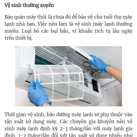
Vệ sinh thường xuyên
Bảo quản máy thôi là chưa đủ để bảo vệ cho tuổi thọ máy
lạnh nhà bạn. Việc nên làm là vệ sinh máy lạnh thường
xuyên. Loại bỏ các bụi bẩn, vi khuẩn tích tụ lâu ngày
trên thiết bị.
Thời gian vệ sinh, bảo dưỡng máy lạnh sẽ phụ thuộc vào
tần suất sử dụng máy. Các chuyên gia khuyên nên vệ
sinh máy lạnh định kỳ 2-3 tháng/lần với máy lạnh gia
đình, 1-2 tháng/lần đối với tần suất sử dụng nhiều như