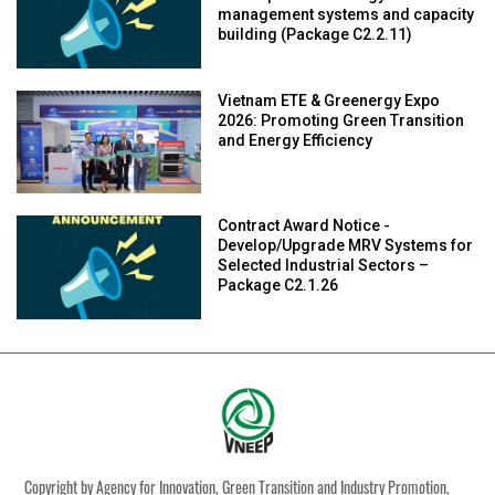
management systems and capacity
building (Package C2.2.11)
Vietnam ETE & Greenergy Expo
2026: Promoting Green Transition
and Energy Efficiency
Contract Award Notice -
Develop/Upgrade MRV Systems for
Selected Industrial Sectors –
Package C2.1.26
Copyright by Agency for Innovation, Green Transition and Industry Promotion,