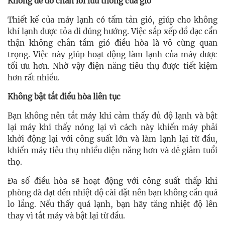
Không để đồ chắn lối lưu thông của gió
Thiết kế của máy lạnh có tấm tản gió, giúp cho không
khí lạnh được tỏa đi đúng hướng. Việc sắp xếp đồ đạc cẩn
thận không chắn tầm gió điều hòa là vô cùng quan
trọng. Việc này giúp hoạt động làm lạnh của máy được
tối ưu hơn. Nhờ vậy điện năng tiêu thụ được tiết kiệm
hơn rất nhiều.
Không bật tắt điều hòa liên tục
Bạn không nên tắt máy khi cảm thấy đủ độ lạnh và bật
lại máy khi thấy nóng lại vì cách này khiến máy phải
khởi động lại với công suất lớn và làm lạnh lại từ đầu,
khiến máy tiêu thụ nhiều điện năng hơn và dễ giảm tuổi
thọ.
Đa số điều hòa sẽ hoạt động với công suất thấp khi
phòng đã đạt đến nhiệt độ cài đặt nên bạn không cần quá
lo lắng. Nếu thấy quá lạnh, bạn hãy tăng nhiệt độ lên
thay vì tắt máy và bật lại từ đầu.