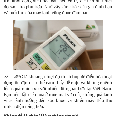
Khi khởi động điều hoà bạn nên chú ý điều chỉnh nhiệt
độ sao cho phù hợp. Nhờ vậy sức khỏe của gia đình bạn
và tuổi thọ của máy lạnh cũng được đảm bảo.
o
24
-
28
C là khoảng nhiệt độ thích hợp để điều hòa hoạt
động ổn định, cơ thể cảm thấy dễ chịu và không chênh
lệch quá nhiều so với nhiệt độ ngoài trời tại Việt Nam.
Bạn nên đặt điều hòa ở mức mát vừa đủ, không quá lạnh
vì sẽ ảnh hưởng đến sức khỏe và khiến máy tiêu thụ
nhiều điện năng hơn.