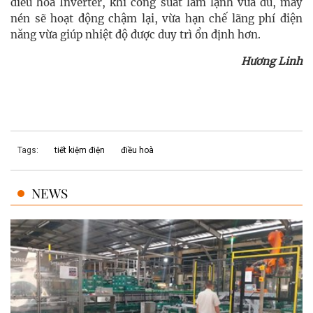
điều hòa Inverter, khi công suất làm lạnh vừa đủ, máy
nén sẽ hoạt động chậm lại, vừa hạn chế lãng phí điện
năng vừa giúp nhiệt độ được duy trì ổn định hơn.
Hương Linh
Tags:
tiết kiệm điện
điều hoà
NEWS