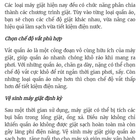
Các loại máy giặt hiện nay đều có chức năng phân chia
thành các chương trình giặt. Tùy vào từng loại quần áo,
bạn sẽ chọn các chế độ giặt khác nhau, vừa nâng cao
hiệu quả làm sạch vừa tiết kiệm điện nước.
Chọn chế độ vắt phù hợp
Vắt quần áo là một công đoạn vô cùng hữu ích của máy
giặt, giúp quần áo nhanh chóng khô ráo khi mang ra
phơi. Với những quần áo, chăn ga dày, nặng có thể chọn
chế độ vắt cực khô để rút ngắn thời gian phơi, sấy. Còn
những loại quần áo nhẹ hơn thì chọn chế độ vắt thấp
hơn để tiết kiệm điện năng.
Vệ sinh máy giặt định kỳ
Sau một thời gian sử dụng, máy giặt có thể bị tích các
bụi bẩn trong lồng giặt, ống xả. Điều này không chỉ
khiến quần áo không được giặt sạch hoàn toàn mà còn
gây lãng phí điện năng. Vệ sinh máy giặt giúp quần áo
sạch hơn, tăng tuổi thọ cho máy và giúp máy vận hành