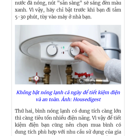
nước đã nóng, nút "sẵn sàng" sẽ sáng đèn màu
xanh. Vì vậy, hãy chỉ bật trước khi bạn đi tắm
5-30 phút, tùy vào máy ở nhà bạn.
Không bật nóng lạnh cả ngày để tiết kiệm điện
và an toàn. Ảnh: Housedigest
Thứ hai, bình nóng lạnh có dung tích càng lớn
thì càng tiêu tốn nhiều điện năng. Vì vậy để tiết
kiệm điện bạn cũng nên chọn mua bình có
dung tích phù hợp với nhu cầu sử dụng của gia