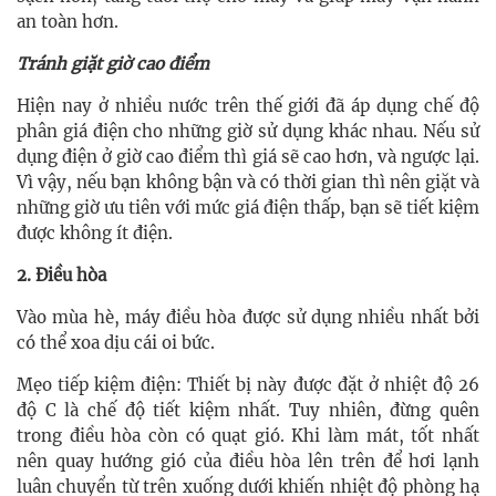
an toàn hơn.
Tránh giặt giờ cao điểm
Hiện nay ở nhiều nước trên thế giới đã áp dụng chế độ
phân giá điện cho những giờ sử dụng khác nhau. Nếu sử
dụng điện ở giờ cao điểm thì giá sẽ cao hơn, và ngược lại.
Vì vậy, nếu bạn không bận và có thời gian thì nên giặt và
những giờ ưu tiên với mức giá điện thấp, bạn sẽ tiết kiệm
được không ít điện.
2. Điều hòa
Vào mùa hè, máy điều hòa được sử dụng nhiều nhất bởi
có thể xoa dịu cái oi bức.
Mẹo tiếp kiệm điện: Thiết bị này được đặt ở nhiệt độ 26
độ C là chế độ tiết kiệm nhất. Tuy nhiên, đừng quên
trong điều hòa còn có quạt gió. Khi làm mát, tốt nhất
nên quay hướng gió của điều hòa lên trên để hơi lạnh
luân chuyển từ trên xuống dưới khiến nhiệt độ phòng hạ