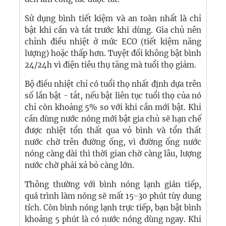
Sử dụng bình tiết kiệm và an toàn nhất là chỉ
bật khi cần và tắt trước khi dùng. Gia chủ nên
chỉnh điều nhiệt ở mức ECO (tiết kiệm năng
lượng) hoặc thấp hơn. Tuyệt đối không bật bình
24/24h vì điện tiêu thụ tăng mà tuổi thọ giảm.
Bộ điều nhiệt chỉ có tuổi thọ nhất định dựa trên
số lần bật - tắt, nếu bật liên tục tuổi thọ của nó
chỉ còn khoảng 5% so với khi cần mới bật. Khi
cần dùng nước nóng mới bật gia chủ sẽ hạn chế
được nhiệt tổn thất qua vỏ bình và tổn thất
nước chờ trên đường ống, vì đường ống nước
nóng càng dài thì thời gian chờ càng lâu, lượng
nước chờ phải xả bỏ càng lớn.
Thông thường với bình nóng lạnh gián tiếp,
quá trình làm nóng sẽ mất 15-30 phút tùy dung
tích. Còn bình nóng lạnh trực tiếp, bạn bật bình
khoảng 5 phút là có nước nóng dùng ngay. Khi