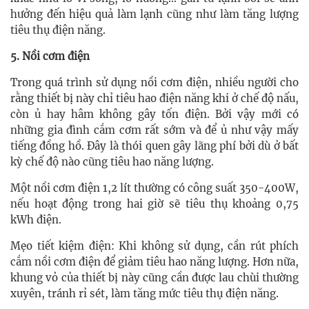
hưởng đến hiệu quả làm lạnh cũng như làm tăng lượng
tiêu thụ điện năng.
5. Nồi cơm điện
Trong quá trình sử dụng nồi cơm điện, nhiều người cho
rằng thiết bị này chỉ tiêu hao điện năng khi ở chế độ nấu,
còn ủ hay hâm không gây tốn điện. Bởi vậy mới có
những gia đình cắm cơm rất sớm và để ủ như vậy mấy
tiếng đồng hồ. Đây là thói quen gây lãng phí bởi dù ở bất
kỳ chế độ nào cũng tiêu hao năng lượng.
Một nồi cơm điện 1,2 lít thường có công suất 350-400W,
nếu hoạt động trong hai giờ sẽ tiêu thụ khoảng 0,75
kWh điện.
Mẹo tiết kiệm điện: Khi không sử dụng, cần rút phích
cắm nồi cơm điện để giảm tiêu hao năng lượng. Hơn nữa,
khung vỏ của thiết bị này cũng cần được lau chùi thường
xuyên, tránh rỉ sét, làm tăng mức tiêu thụ điện năng.