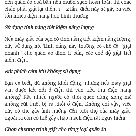
nên quần áo quá bẩn nếu muốn sạch hoàn toàn thì chắc
chắn phải giặt lại thêm 1 - 2 lần, điều này sẽ gây ra việc
tốn nhiều điện năng hơn bình thường.
Sử dụng tính năng tiết kiệm năng lượng
Nếu máy giặt của bạn có tính năng tiết kiệm năng lượng,
hãy sử dụng nó. Tính năng này thường có chế độ "giặt
nhanh" cho quần áo dính ít bẩn, các chế độ giặt tiết
kiệm điện.
Rút phích cắm khi không sử dụng
Bạn có biết, dù không khởi động, nhưng nếu máy giặt
vẫn được kết nối ổ điện thì vẫn tiêu thụ điện năng
không? Rất nhiều người có thói quen dùng xong mà
không rút thiết bị ra khỏi ổ điện. Không chỉ vậy, việc
này có thể gây ảnh hưởng đến tuổi thọ của máy giặt,
ngoài ra còn có thể gây chập mạch điện rất nguy hiểm.
Chọn chương trình giặt cho từng loại quần áo