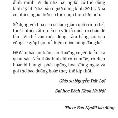
đình mình. Ví dụ nhà hai người có thể dùng
bình 15 lít. Nhà bốn người dùng bình 20 lít. Nhà
có nhiều người hơn có thể chọn bình lớn hơn.
Sử dụng vòi hoa sen sẽ làm giảm quá trình thất
thoát nhiệt rất nhiều so với xả nước ra chậu để
tắm. Vì thế vào mùa đông, tắm bằng vòi sen
cũng sẽ giúp bạn tiết kiệm nước nóng đáng kể.
Để đảm bảo an toàn cần thường xuyên kiểm tra
quan sát. Nếu thấy bình bị rò rỉ nước, rò điện
hoặc bị han gỉ, phải ngừng hoạt động ngay và
gọi thợ bảo dưỡng hoặc thay thế kịp thời.
Giáo sư Nguyễn Đức Lợi
Đại học Bách Khoa Hà Nội
Theo: Báo Người lao động