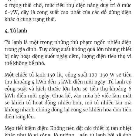
ở trạng thái chờ, mức tiêu thụ điện năng duy trì ở mức
6-7W, đây là công suất cao nhất của các đồ dùng điện
khác ở cùng trạng thái.
4. Tủ lạnh
Tủ lạnh là một trong những thủ phạm ngốn nhiều điện
trong gia đình. Tuy công suất không quá lớn nhưng thiết
bị này hoạt động suốt ngày đêm, lượng điện tiêu thụ vì
thế không hề nhỏ.
Một chiếc tủ lạnh 150 lít, công suất 100-150 W sẽ tiêu
thụ khoảng 4 kWh đến 5 kWh điện mỗi ngày. Tủ lạnh có
công suất và kích thước lớn hơn sẽ tiêu thụ khoảng 6
kWh điện mỗi ngày. Chưa kể, vào mùa hè việc làm mát
sẽ khiến tủ hoạt động nhiều hơn, mở tủ nhiều lần mà
không nhanh chóng đóng lại cũng sẽ khiến hóa đơn tiền
điện tăng lên.
Mẹo tiết kiệm điện: Không nên đặt các thiết bị tản nhiệt
khác như lò vi sóng, lò nướng... gần tủ lạnh bởi sẽ ảnh