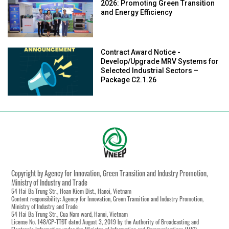
2026: Promoting Green Transition
and Energy Efficiency
Contract Award Notice -
Develop/Upgrade MRV Systems for
Selected Industrial Sectors –
Package C2.1.26
Copyright by Agency for Innovation, Green Transition and Industry Promotion,
Ministry of Industry and Trade
54 Hai Ba Trung Str., Hoan Kiem Dist., Hanoi, Vietnam
Content responsibility: Agency for Innovation, Green Transition and Industry Promotion,
Ministry of Industry and Trade
54 Hai Ba Trung Str., Cua Nam ward, Hanoi, Vietnam
License No. 148/GP-TTĐT dated August 3, 2019 by the Authority of Broadcasting and