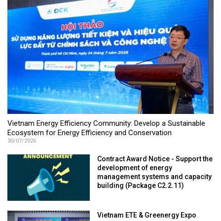
Vietnam Energy Efficiency Community: Develop a Sustainable
Ecosystem for Energy Efficiency and Conservation
30/07/2026
Contract Award Notice - Support the
development of energy
management systems and capacity
building (Package C2.2.11)
Vietnam ETE & Greenergy Expo