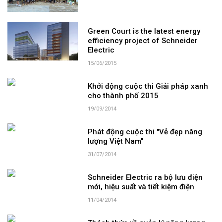
Green Court is the latest energy
efficiency project of Schneider
Electric
15/06/2015
Khởi động cuộc thi Giải pháp xanh
cho thành phố 2015
19/09/2014
Phát động cuộc thi "Vẻ đẹp năng
lượng Việt Nam"
31/07/2014
Schneider Electric ra bộ lưu điện
mới, hiệu suất và tiết kiệm điện
11/04/2014