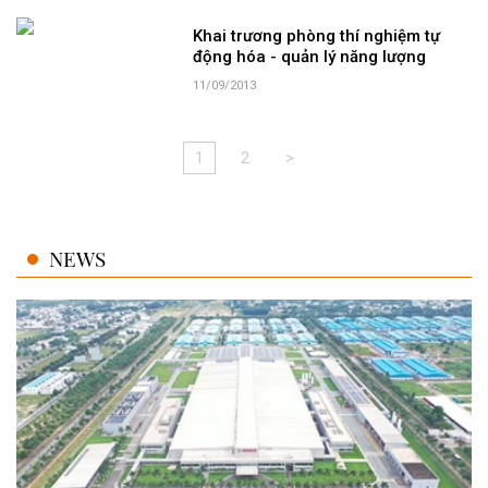
Khai trương phòng thí nghiệm tự
động hóa - quản lý năng lượng
11/09/2013
1
2
>
NEWS