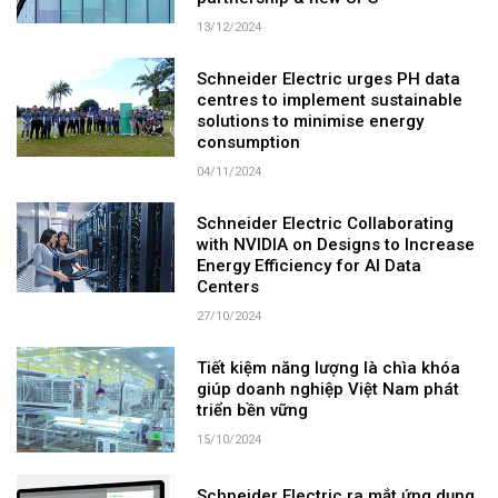
13/12/2024
Schneider Electric urges PH data
centres to implement sustainable
solutions to minimise energy
consumption
04/11/2024
Schneider Electric Collaborating
with NVIDIA on Designs to Increase
Energy Efficiency for AI Data
Centers
27/10/2024
Tiết kiệm năng lượng là chìa khóa
giúp doanh nghiệp Việt Nam phát
triển bền vững
15/10/2024
Schneider Electric ra mắt ứng dụng