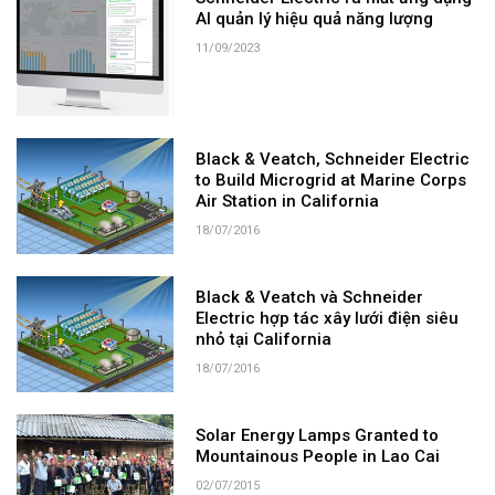
AI quản lý hiệu quả năng lượng
11/09/2023
Black & Veatch, Schneider Electric
to Build Microgrid at Marine Corps
Air Station in California
18/07/2016
Black & Veatch và Schneider
Electric hợp tác xây lưới điện siêu
nhỏ tại California
18/07/2016
Solar Energy Lamps Granted to
Mountainous People in Lao Cai
02/07/2015