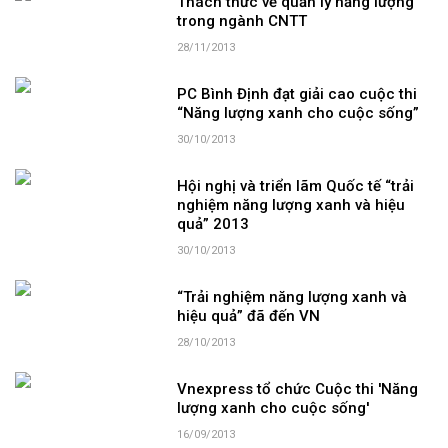
Thách thức về quản lý năng lượng
trong ngành CNTT
28/11/2013
PC Bình Định đạt giải cao cuộc thi
“Năng lượng xanh cho cuộc sống”
30/10/2013
Hội nghị và triển lãm Quốc tế “trải
nghiệm năng lượng xanh và hiệu
quả” 2013
30/10/2013
“Trải nghiệm năng lượng xanh và
hiệu quả” đã đến VN
28/10/2013
Vnexpress tổ chức Cuộc thi 'Năng
lượng xanh cho cuộc sống'
16/09/2013