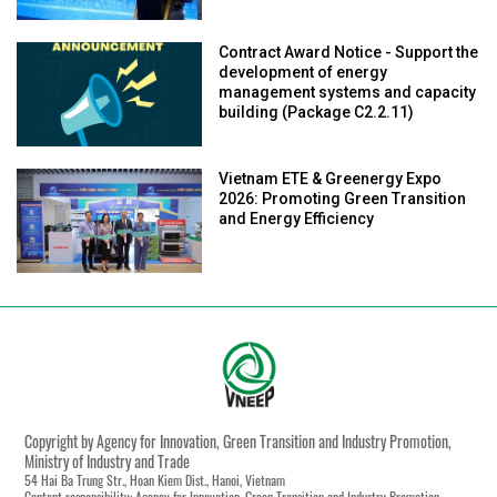
Contract Award Notice - Support the
development of energy
management systems and capacity
building (Package C2.2.11)
Vietnam ETE & Greenergy Expo
2026: Promoting Green Transition
and Energy Efficiency
Copyright by Agency for Innovation, Green Transition and Industry Promotion,
Ministry of Industry and Trade
54 Hai Ba Trung Str., Hoan Kiem Dist., Hanoi, Vietnam
Content responsibility: Agency for Innovation, Green Transition and Industry Promotion,