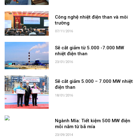
Công nghệ nhiệt điện than và môi
trường
07/11/2016
Sẽ cắt giảm từ 5.000 -7.000 MW
nhiệt điện than
23/01/2016
Sẽ cắt giảm 5.000 – 7.000 MW nhiệt
điện than
18/01/2016
Ngành Mía: Tiết kiệm 500 MW điện
mỗi năm từ bã mía
23/09/2014