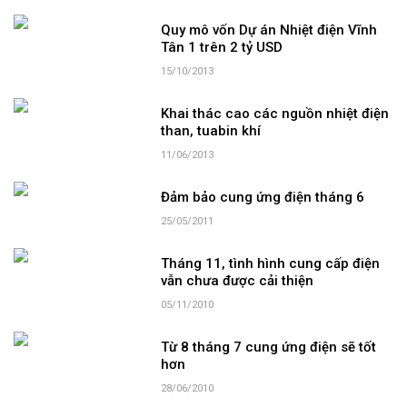
Quy mô vốn Dự án Nhiệt điện Vĩnh
Tân 1 trên 2 tỷ USD
15/10/2013
Khai thác cao các nguồn nhiệt điện
than, tuabin khí
11/06/2013
Đảm bảo cung ứng điện tháng 6
25/05/2011
Tháng 11, tình hình cung cấp điện
vẫn chưa được cải thiện
05/11/2010
Từ 8 tháng 7 cung ứng điện sẽ tốt
hơn
28/06/2010