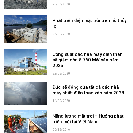
23/06/2020
Phát triển điện mặt trời trên hồ thủy
lợi
24/05/2020
Công suất các nhà máy điện than
sẽ giảm còn 8.760 MW vào năm
2025
29/02/2020
Đức sẽ đóng cửa tất cả các nhà
máy nhiệt điện than vào năm 2038
14/02/2020
Năng lượng mặt trời – Hướng phát
triển mới tại Việt Nam
06/12/2016