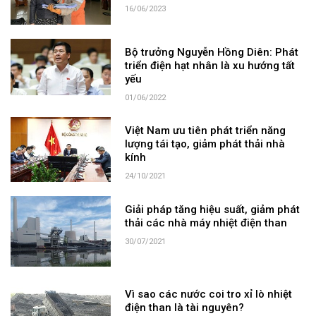
16/06/2023
Bộ trưởng Nguyễn Hồng Diên: Phát
triển điện hạt nhân là xu hướng tất
yếu
01/06/2022
Việt Nam ưu tiên phát triển năng
lượng tái tạo, giảm phát thải nhà
kính
24/10/2021
Giải pháp tăng hiệu suất, giảm phát
thải các nhà máy nhiệt điện than
30/07/2021
Vì sao các nước coi tro xỉ lò nhiệt
điện than là tài nguyên?