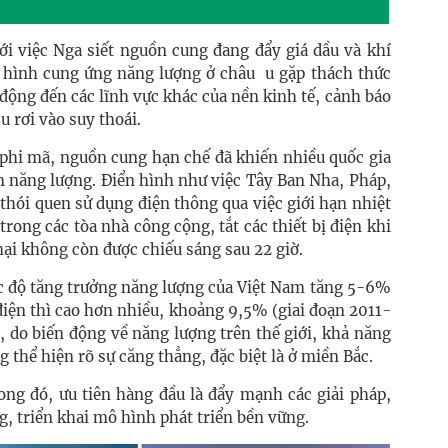
ới việc Nga siết nguồn cung đang đẩy giá dầu và khí
 hình cung ứng năng lượng ở châu u gặp thách thức
động đến các lĩnh vực khác của nền kinh tế, cảnh báo
u rơi vào suy thoái.
 phi mã, nguồn cung hạn chế đã khiến nhiều quốc gia
ệm năng lượng. Điển hình như việc Tây Ban Nha, Pháp,
 thói quen sử dụng điện thông qua việc giới hạn nhiệt
rong các tòa nhà công cộng, tắt các thiết bị điện khi
ại không còn được chiếu sáng sau 22 giờ.
tốc độ tăng trưởng năng lượng của Việt Nam tăng 5-6%
điện thì cao hơn nhiều, khoảng 9,5% (giai đoạn 2011-
 do biến động về năng lượng trên thế giới, khả năng
 thể hiện rõ sự căng thẳng, đặc biệt là ở miền Bắc.
rong đó, ưu tiên hàng đầu là đẩy mạnh các giải pháp,
g, triển khai mô hình phát triển bền vững.