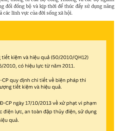
g đối đồng bộ và kịp thời để thúc đẩy sử dụng năng
ả các lĩnh vực của đời sống xã hội.