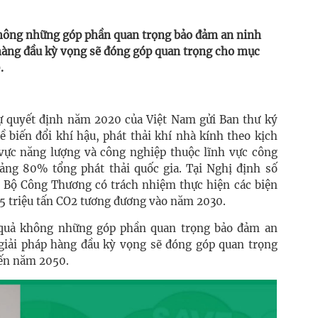
không những góp phần quan trọng bảo đảm an ninh
 hàng đầu kỳ vọng sẽ đóng góp quan trọng cho mục
.
ự quyết định năm 2020 của Việt Nam gửi Ban thư ký
 biến đổi khí hậu, phát thải khí nhà kính theo kịch
 vực năng lượng và công nghiệp thuộc lĩnh vực công
ng 80% tổng phát thải quốc gia. Tại Nghị định số
Bộ Công Thương có trách nhiệm thực hiện các biện
,5 triệu tấn CO2 tương đương vào năm 2030.
u quả không những góp phần quan trọng bảo đảm an
giải pháp hàng đầu kỳ vọng sẽ đóng góp quan trọng
đến năm 2050.