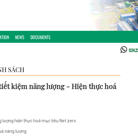
ATION
NEWS
DOCUMENTS
024.2
NH SÁCH
p tiết kiệm năng lượng - Hiện thực hoá
g lượng hiện thực hoá mục tiêu Net zero
quả năng lượng