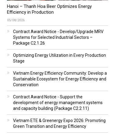
Hanoi – Thanh Hoa Beer Optimizes Energy
Efficiency in Production
05/08/2026
Contract Award Notice - Develop/Upgrade MRV
Systems for Selected Industrial Sectors –
Package C2.1.26
Optimizing Energy Utilization in Every Production
Stage
Vietnam Energy Efficiency Community: Develop a
Sustainable Ecosystem for Energy Efficiency and
Conservation
Contract Award Notice - Support the
development of energy management systems
and capacity building (Package C2.2.11)
Vietnam ETE & Greenergy Expo 2026: Promoting
Green Transition and Energy Efficiency