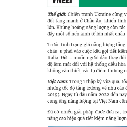
Thế giới
: Chiến tranh Ukraine cùng v
đốt tăng mạnh ở Châu Âu, khiến tình
lớn. Khủng hoảng năng lượng còn tác 
đẩy một số nền kinh tế lớn nhất châu 
Trước tình trạng giá năng lượng tăng
châu u phải vào cuộc kêu gọi tiết ki
Italia, Đức... muốn người dân thay đổi
độ làm mát đối với hệ thống điều hòa t
không cần thiết, các tụ điểm thương m
Việt Nam
: Trong 1 thập kỷ vừa qua, 
nhưng tốc độ tăng trưởng về nhu cầu 
2019). Ngay từ đầu năm 2022 đến nay,
cung ứng năng lượng tại Việt Nam cũng
Đã có nhiều giải pháp được đưa ra, t
nâng cao hiệu quả tiết kiệm năng lượn