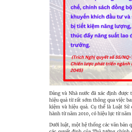
Đảng và Nhà nước đã xác định được t
hiệu quả từ rất sớm thông qua việc b
kiệm và hiệu quả. Cụ thể là Luật Sử
hành từ năm 2010, có hiệu lực từ năm
Dưới luật, một hệ thống các văn bản 
các quyết định của Thủ tướng chính