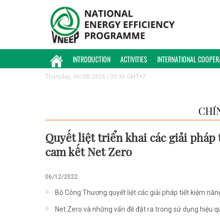
INTRODUCTION
ACTIVITIES
INTERNATIONAL COOPER
Thursday, 06/08/2026 | 09:30 GMT+7
CHÍ
Quyết liệt triển khai các giải phá
cam kết Net Zero
06/12/2022
Bộ Công Thương quyết liệt các giải pháp tiết kiệm năn
Net Zero và những vấn đề đặt ra trong sử dụng hiệu 