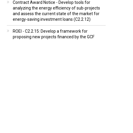
Contract Award Notice - Develop tools for
analyzing the energy efficiency of sub-projects
and assess the current state of the market for
energy-saving investment loans (C2.2.12)
ROEI - C2.2.15: Develop a framework for
proposing new projects financed by the GCF