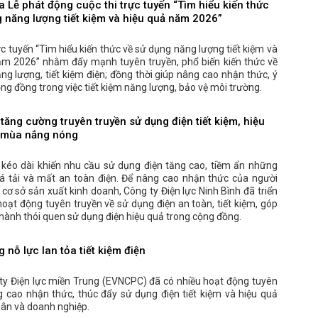
a Lễ phát động cuộc thi trực tuyến “Tìm hiểu kiến thức
g năng lượng tiết kiệm và hiệu quả năm 2026”
ực tuyến “Tìm hiểu kiến thức về sử dụng năng lượng tiết kiệm và
ăm 2026” nhằm đẩy mạnh tuyên truyền, phổ biến kiến thức về
ăng lượng, tiết kiệm điện; đồng thời giúp nâng cao nhận thức, ý
ng đồng trong việc tiết kiệm năng lượng, bảo vệ môi trường.
tăng cường truyên truyền sử dụng điện tiết kiệm, hiệu
 mùa nắng nóng
kéo dài khiến nhu cầu sử dụng điện tăng cao, tiềm ẩn những
á tải và mất an toàn điện. Để nâng cao nhận thức của người
 cơ sở sản xuất kinh doanh, Công ty Điện lực Ninh Bình đã triển
hoạt động tuyên truyền về sử dụng điện an toàn, tiết kiệm, góp
hành thói quen sử dụng điện hiệu quả trong cộng đồng.
 nỗ lực lan tỏa tiết kiệm điện
ty Điện lực miền Trung (EVNCPC) đã có nhiều hoạt động tuyên
g cao nhận thức, thúc đẩy sử dụng điện tiết kiệm và hiệu quả
dân và doanh nghiệp.