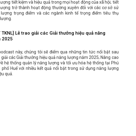
ượng tiết kiệm và hiệu quả trong mọi hoạt động của xã hội; tiết
lượng trở thành hoạt động thường xuyên đối với các cơ sở sử
lượng trọng điểm và các ngành kinh tế trọng điểm tiêu thụ
lượng.
TKNL] Lễ trao giải các Giải thưởng hiệu quả năng
m 2025
podcast này, chúng tôi sẽ điểm qua những tin tức nổi bật sau
o giải các Giải thưởng hiệu quả năng lượng năm 2025; Nâng cao
ề hệ thống quản lý năng lượng và tối ưu hóa hệ thống tại Phú
 phố Huế với nhiều kết quả nổi bật trong sử dụng năng lượng
iệu quả.