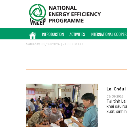
INTRODUCTION
ACTIVITIES
INTERNATIONAL COOPER
Saturday, 08/08/2026 | 21:00 GMT+7
Lai Châu l
03/08/2026
Tại tỉnh La
khai sâu r
xuất, sinh 