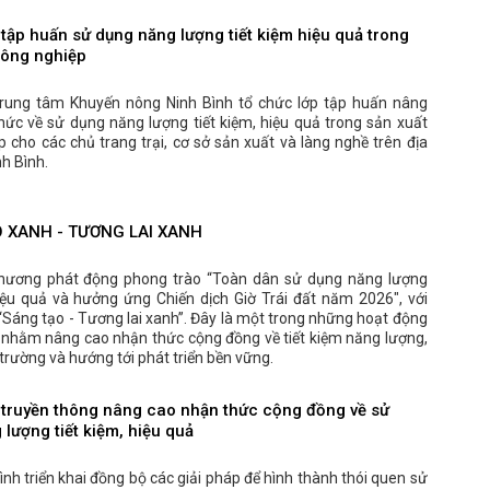
tập huấn sử dụng năng lượng tiết kiệm hiệu quả trong
nông nghiệp
rung tâm Khuyến nông Ninh Bình tổ chức lớp tập huấn nâng
hức về sử dụng năng lượng tiết kiệm, hiệu quả trong sản xuất
 cho các chủ trang trại, cơ sở sản xuất và làng nghề trên địa
nh Bình.
 XANH - TƯƠNG LAI XANH
hương phát động phong trào “Toàn dân sử dụng năng lượng
hiệu quả và hưởng ứng Chiến dịch Giờ Trái đất năm 2026", với
“Sáng tạo - Tương lai xanh”. Đây là một trong những hoạt động
 nhằm nâng cao nhận thức cộng đồng về tiết kiệm năng lượng,
trường và hướng tới phát triển bền vững.
 truyền thông nâng cao nhận thức cộng đồng về sử
lượng tiết kiệm, hiệu quả
ình triển khai đồng bộ các giải pháp để hình thành thói quen sử