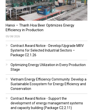
Hanoi – Thanh Hoa Beer Optimizes Energy
Efficiency in Production
05/08/2026
Contract Award Notice - Develop/Upgrade MRV
Systems for Selected Industrial Sectors –
Package C2.1.26
Optimizing Energy Utilization in Every Production
Stage
Vietnam Energy Efficiency Community: Develop a
Sustainable Ecosystem for Energy Efficiency and
Conservation
Contract Award Notice - Support the
development of energy management systems
and capacity building (Package C2.2.11)