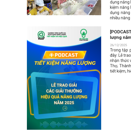
dụng năng l
kiệm năng 
dụng năng 
nhiều năng 
[PODCAST 
lượng nă
26/12/2025
Trong tập 
đây: Lễ tra
nhận thức v
Thọ; Thành
tiết kiệm, h