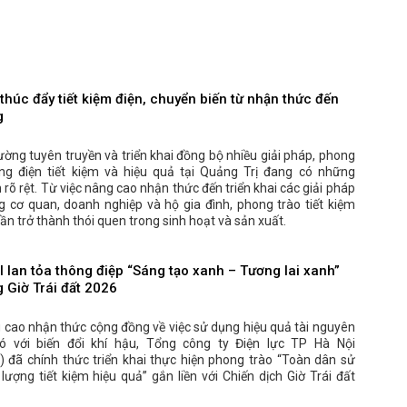
thúc đẩy tiết kiệm điện, chuyển biến từ nhận thức đến
g
ờng tuyên truyền và triển khai đồng bộ nhiều giải pháp, phong
ng điện tiết kiệm và hiệu quả tại Quảng Trị đang có những
 rõ rệt. Từ việc nâng cao nhận thức đến triển khai các giải pháp
g cơ quan, doanh nghiệp và hộ gia đình, phong trào tiết kiệm
ần trở thành thói quen trong sinh hoạt và sản xuất.
lan tỏa thông điệp “Sáng tạo xanh – Tương lai xanh”
 Giờ Trái đất 2026
cao nhận thức cộng đồng về việc sử dụng hiệu quả tài nguyên
ó với biến đổi khí hậu, Tổng công ty Điện lực TP Hà Nội
 đã chính thức triển khai thực hiện phong trào “Toàn dân sử
ượng tiết kiệm hiệu quả” gắn liền với Chiến dịch Giờ Trái đất