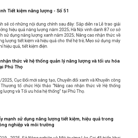
ình Tiết kiệm năng lượng - Số 51
h sẽ có những nội dung chính sau đây: Sắp diễn ra Lễ trao giải
ưởng hiệu quả năng lượng năm 2025; Hà Nội vinh danh 87 cơ sở
ình sử dụng năng lượng xanh năm 2025; Nâng cao nhận thức về
g lượng tiết kiệm và hiệu quả cho thế hệ trẻ; Mẹo sử dụng máy
í hiệu quả, tiết kiệm điện.
nhận thức về hệ thống quản lý năng lượng và tối ưu hóa
tại Phú Thọ
/2025, Cục Đổi mới sáng tạo, Chuyển đổi xanh và Khuyến công
Thương tổ chức Hội thảo “Nâng cao nhận thức về Hệ thống
g lượng và Tối ưu hóa hệ thống” tại Phú Thọ.
ẩy mạnh sử dụng năng lượng tiết kiệm, hiệu quả trong
nông nghiệp và môi trường