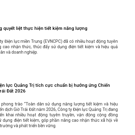
 quyết liệt thực hiện tiết kiệm năng lượng
ty Điện lực miền Trung (EVNCPC) đã có nhiều hoạt động tuyên
g cao nhận thức, thúc đẩy sử dụng điện tiết kiệm và hiệu quả
dân và doanh nghiệp.
iện lực Quảng Trị tích cực chuẩn bị hưởng ứng Chiến
rái Đất 2026
phong trào “Toàn dân sử dụng năng lượng tiết kiệm và hiệu
ến dịch Giờ Trái Đất năm 2026, Công ty Điện lực Quảng Trị đang
riển khai nhiều hoạt động tuyên truyền, vận động cộng đồng
ử dụng điện tiết kiệm, góp phần nâng cao nhận thức xã hội về
trường và phát triển bền vững.