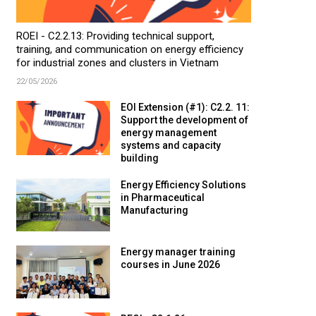
ROEI - C2.2.13: Providing technical support,
training, and communication on energy efficiency
for industrial zones and clusters in Vietnam
22/05/2026
EOI Extension (#1): C2.2. 11:
Support the development of
energy management
systems and capacity
building
Energy Efficiency Solutions
in Pharmaceutical
Manufacturing
Energy manager training
courses in June 2026