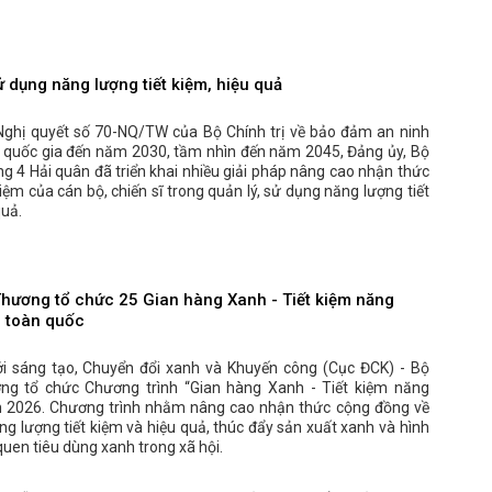
ử dụng năng lượng tiết kiệm, hiệu quả
Nghị quyết số 70-NQ/TW của Bộ Chính trị về bảo đảm an ninh
 quốc gia đến năm 2030, tầm nhìn đến năm 2045, Đảng ủy, Bộ
g 4 Hải quân đã triển khai nhiều giải pháp nâng cao nhận thức
iệm của cán bộ, chiến sĩ trong quản lý, sử dụng năng lượng tiết
quả.
hương tổ chức 25 Gian hàng Xanh - Tiết kiệm năng
n toàn quốc
i sáng tạo, Chuyển đổi xanh và Khuyến công (Cục ĐCK) - Bộ
g tổ chức Chương trình “Gian hàng Xanh - Tiết kiệm năng
 2026. Chương trình nhằm nâng cao nhận thức cộng đồng về
g lượng tiết kiệm và hiệu quả, thúc đẩy sản xuất xanh và hình
quen tiêu dùng xanh trong xã hội.