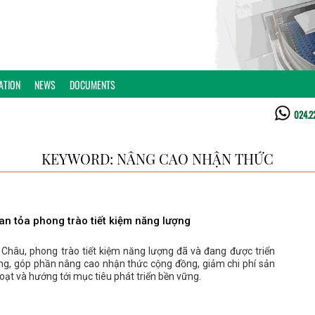
ATION
NEWS
DOCUMENTS
024.2
KEYWORD: NÂNG CAO NHẬN THỨC
an tỏa phong trào tiết kiệm năng lượng
i Châu, phong trào tiết kiệm năng lượng đã và đang được triển
ộng, góp phần nâng cao nhận thức cộng đồng, giảm chi phí sản
hoạt và hướng tới mục tiêu phát triển bền vững.