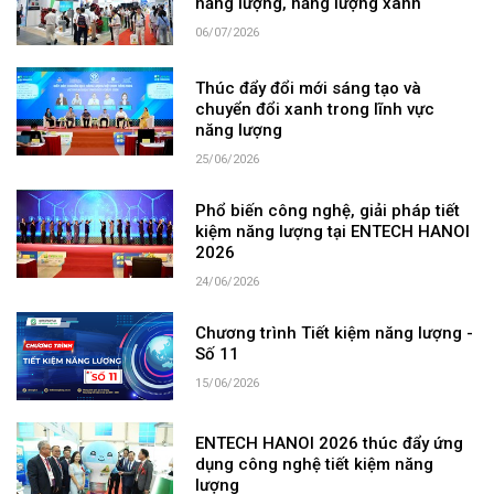
năng lượng, năng lượng xanh
06/07/2026
Thúc đẩy đổi mới sáng tạo và
chuyển đổi xanh trong lĩnh vực
năng lượng
25/06/2026
Phổ biến công nghệ, giải pháp tiết
kiệm năng lượng tại ENTECH HANOI
2026
24/06/2026
Chương trình Tiết kiệm năng lượng -
Số 11
15/06/2026
ENTECH HANOI 2026 thúc đẩy ứng
dụng công nghệ tiết kiệm năng
lượng