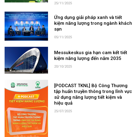
25/11/2025
Ứng dụng giải pháp xanh và tiết
kiệm năng lượng trong ngành khách
sạn
05/11/2025
Messukeskus gia hạn cam kết tiết
kiệm năng lượng đến năm 2035
20/10/2025
[PODCAST TKNL] Bộ Công Thương
tập huấn truyền thông trong lĩnh vực
sử dụng năng lượng tiết kiệm và
hiệu quả
25/07/2025