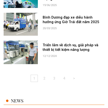
19/06/2025
Bình Dương đạp xe diễu hành
hưởng ứng Giờ Trái đất năm 2025
20/03/2025
Triển lãm về dịch vụ, giải pháp và
thiết bị tiết kiệm năng lượng
12/12/2024
1
2
3
4
>
NEWS