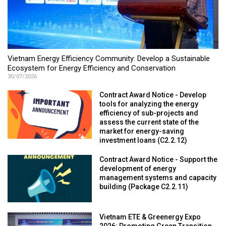
Vietnam Energy Efficiency Community: Develop a Sustainable
Ecosystem for Energy Efficiency and Conservation
30/07/2026
Contract Award Notice - Develop
tools for analyzing the energy
efficiency of sub-projects and
assess the current state of the
market for energy-saving
investment loans (C2.2.12)
Contract Award Notice - Support the
development of energy
management systems and capacity
building (Package C2.2.11)
Vietnam ETE & Greenergy Expo
2026: Promoting Green Transition