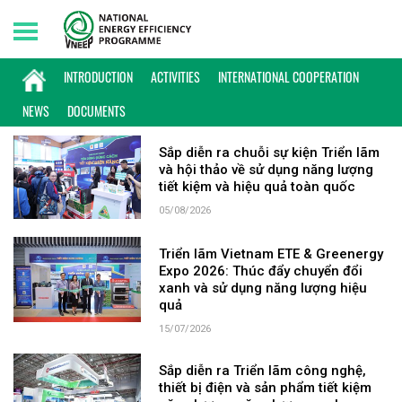
Friday, 07/08/2026 | 11:55 GMT+7
KEYWORD: TRIỂN LÃM
INTRODUCTION
ACTIVITIES
INTERNATIONAL COOPERATION
NEWS
DOCUMENTS
Sắp diễn ra chuỗi sự kiện Triển lãm
và hội thảo về sử dụng năng lượng
tiết kiệm và hiệu quả toàn quốc
05/08/2026
Triển lãm Vietnam ETE & Greenergy
Expo 2026: Thúc đẩy chuyển đổi
xanh và sử dụng năng lượng hiệu
quả
15/07/2026
Sắp diễn ra Triển lãm công nghệ,
thiết bị điện và sản phẩm tiết kiệm