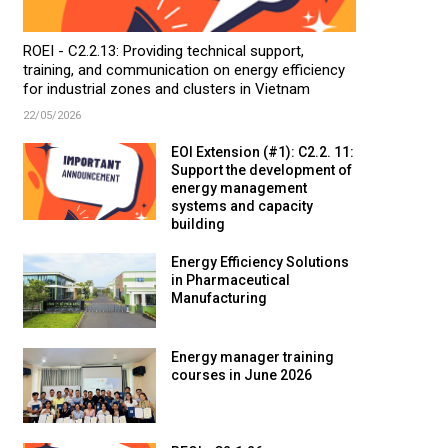
ROEI - C2.2.13: Providing technical support,
training, and communication on energy efficiency
for industrial zones and clusters in Vietnam
22/05/2026
EOI Extension (#1): C2.2. 11:
Support the development of
energy management
systems and capacity
building
Energy Efficiency Solutions
in Pharmaceutical
Manufacturing
Energy manager training
courses in June 2026