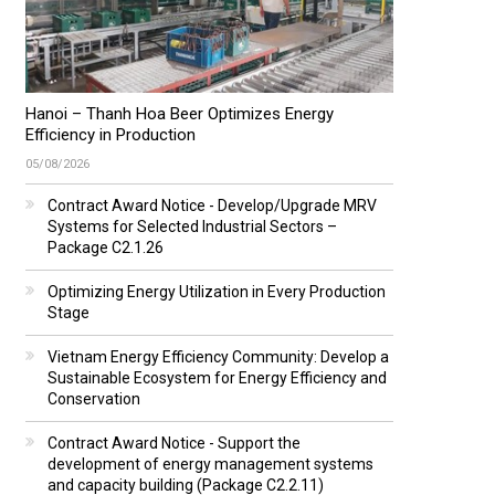
Hanoi – Thanh Hoa Beer Optimizes Energy
Efficiency in Production
05/08/2026
Contract Award Notice - Develop/Upgrade MRV
Systems for Selected Industrial Sectors –
Package C2.1.26
Optimizing Energy Utilization in Every Production
Stage
Vietnam Energy Efficiency Community: Develop a
Sustainable Ecosystem for Energy Efficiency and
Conservation
Contract Award Notice - Support the
development of energy management systems
and capacity building (Package C2.2.11)