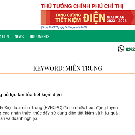
ATION
NEWS
DOCUMENTS
024.2
KEYWORD: MIỀN TRUNG
 nỗ lực lan tỏa tiết kiệm điện
ty Điện lực miền Trung (EVNCPC) đã có nhiều hoạt động tuyên
g cao nhận thức, thúc đẩy sử dụng điện tiết kiệm và hiệu quả
dân và doanh nghiệp.