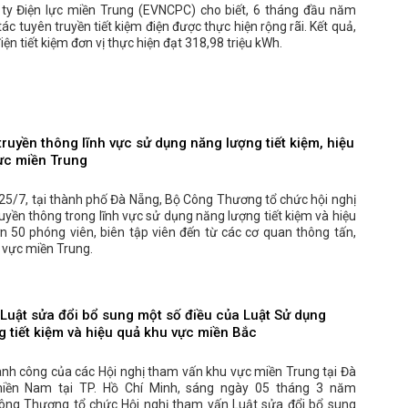
ty Điện lực miền Trung (EVNCPC) cho biết, 6 tháng đầu năm
ác tuyên truyền tiết kiệm điện được thực hiện rộng rãi. Kết quả,
iện tiết kiệm đơn vị thực hiện đạt 318,98 triệu kWh.
ruyền thông lĩnh vực sử dụng năng lượng tiết kiệm, hiệu
ực miền Trung
25/7, tại thành phố Đà Nẵng, Bộ Công Thương tổ chức hội nghị
uyền thông trong lĩnh vực sử dụng năng lượng tiết kiệm và hiệu
n 50 phóng viên, biên tập viên đến từ các cơ quan thông tấn,
 vực miền Trung.
Luật sửa đổi bổ sung một số điều của Luật Sử dụng
g tiết kiệm và hiệu quả khu vực miền Bắc
ành công của các Hội nghị tham vấn khu vực miền Trung tại Đà
iền Nam tại TP. Hồ Chí Minh, sáng ngày 05 tháng 3 năm
ông Thương tổ chức Hội nghị tham vấn Luật sửa đổi bổ sung