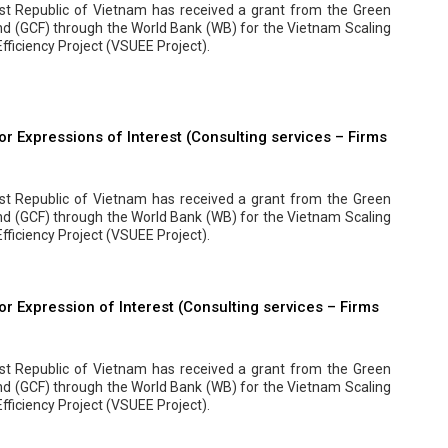
ist Republic of Vietnam has received a grant from the Green
nd (GCF) through the World Bank (WB) for the Vietnam Scaling
fficiency Project (VSUEE Project).
r Expressions of Interest (Consulting services – Firms
ist Republic of Vietnam has received a grant from the Green
nd (GCF) through the World Bank (WB) for the Vietnam Scaling
fficiency Project (VSUEE Project).
or Expression of Interest (Consulting services – Firms
ist Republic of Vietnam has received a grant from the Green
nd (GCF) through the World Bank (WB) for the Vietnam Scaling
fficiency Project (VSUEE Project).