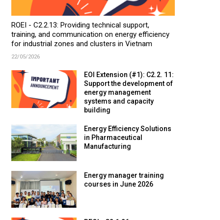
ROEI - C2.2.13: Providing technical support,
training, and communication on energy efficiency
for industrial zones and clusters in Vietnam
22/05/2026
EOI Extension (#1): C2.2. 11:
Support the development of
energy management
systems and capacity
building
Energy Efficiency Solutions
in Pharmaceutical
Manufacturing
Energy manager training
courses in June 2026