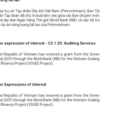
tại trụ sở Tập đoàn Dầu khí Việt Nam (Petrovietnam), Ban Tài
án Tập đoàn đã chủ trì buổi làm việc giữa các Ban chuyên môn
i đại diện Ngân hàng Thế giới World Bank (WB) về việc tài trợ
 dự án năng lượng tái tạo của Petrovietnam.
r expression of interest - C2.1.20: Auditing Services
ist Republic of Vietnam has received a grant from the Green
nd (GCF) through the World Bank (WB) for the Vietnam Scaling
fficiency Project (VSUEE Project).
or Expressions of Interest
ist Republic of Vietnam has received a grant from the Green
nd (GCF) through the World Bank (WB) for the Vietnam Scaling
fficiency Project (VSUEE Project).