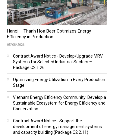
Hanoi – Thanh Hoa Beer Optimizes Energy
Efficiency in Production
05/08/2026
Contract Award Notice - Develop/Upgrade MRV
Systems for Selected Industrial Sectors –
Package C2.1.26
Optimizing Energy Utilization in Every Production
Stage
Vietnam Energy Efficiency Community: Develop a
Sustainable Ecosystem for Energy Efficiency and
Conservation
Contract Award Notice - Support the
development of energy management systems
and capacity building (Package C2.2.11)