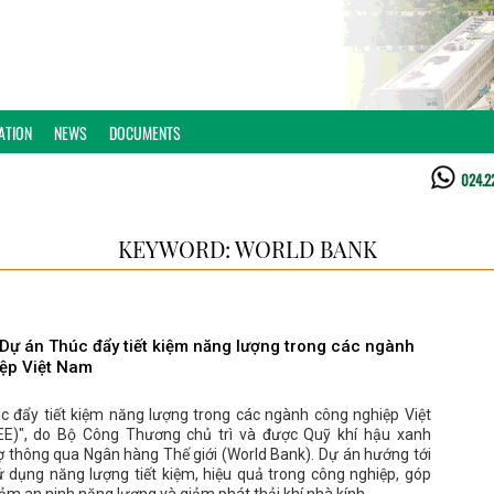
ATION
NEWS
DOCUMENTS
024.2
KEYWORD: WORLD BANK
u Dự án Thúc đẩy tiết kiệm năng lượng trong các ngành
ệp Việt Nam
c đẩy tiết kiệm năng lượng trong các ngành công nghiệp Việt
E)", do Bộ Công Thương chủ trì và được Quỹ khí hậu xanh
rợ thông qua Ngân hàng Thế giới (World Bank). Dự án hướng tới
ử dụng năng lượng tiết kiệm, hiệu quả trong công nghiệp, góp