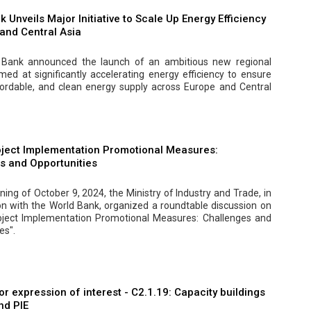
 Unveils Major Initiative to Scale Up Energy Efficiency
 and Central Asia
 Bank announced the launch of an ambitious new regional
aimed at significantly accelerating energy efficiency to ensure
fordable, and clean energy supply across Europe and Central
ject Implementation Promotional Measures:
s and Opportunities
ing of October 9, 2024, the Ministry of Industry and Trade, in
on with the World Bank, organized a roundtable discussion on
ject Implementation Promotional Measures: Challenges and
es".
r expression of interest - C2.1.19: Capacity buildings
nd PIE