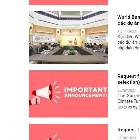
World Ban
các dự án
16/11/2023
Đại diện W
các dự án 
cấp điện ổn
Request fo
selection)
22/09/2023
The Social
Climate Fu
Up Energy E
Request f
03/08/2023