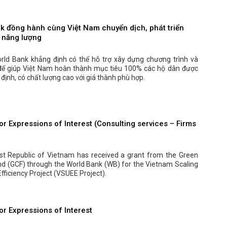
k đồng hành cùng Việt Nam chuyển dịch, phát triển
 năng lượng
orld Bank khẳng định có thể hỗ trợ xây dựng chương trình và
để giúp Việt Nam hoàn thành mục tiêu 100% các hộ dân được
 định, có chất lượng cao với giá thành phù hợp.
r Expressions of Interest (Consulting services – Firms
ist Republic of Vietnam has received a grant from the Green
nd (GCF) through the World Bank (WB) for the Vietnam Scaling
fficiency Project (VSUEE Project).
or Expressions of Interest